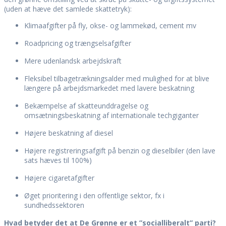
(uden at hæve det samlede skattetryk):
Klimaafgifter på fly, okse- og lammekød, cement mv
Roadpricing og trængselsafgifter
Mere udenlandsk arbejdskraft
Fleksibel tilbagetrækningsalder med mulighed for at blive
længere på arbejdsmarkedet med lavere beskatning
Bekæmpelse af skatteunddragelse og
omsætningsbeskatning af internationale techgiganter
Højere beskatning af diesel
Højere registreringsafgift på benzin og dieselbiler (den lave
sats hæves til 100%)
Højere cigaretafgifter
Øget prioritering i den offentlige sektor, fx i
sundhedssektoren
Hvad betyder det at De Grønne er et ”socialliberalt” parti?