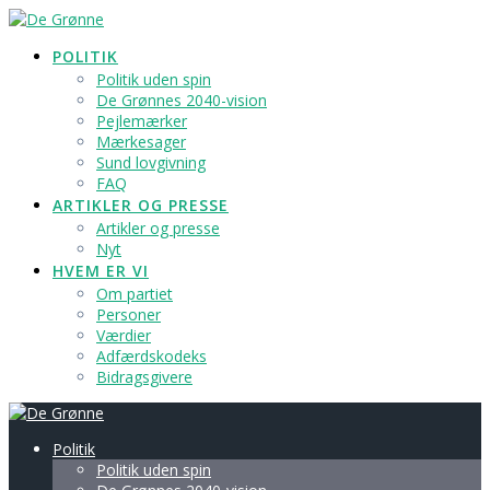
POLITIK
Politik uden spin
De Grønnes 2040-vision
Pejlemærker
Mærkesager
Sund lovgivning
FAQ
ARTIKLER OG PRESSE
Artikler og presse
Nyt
HVEM ER VI
Om partiet
Personer
Værdier
Adfærdskodeks
Bidragsgivere
Politik
Politik uden spin