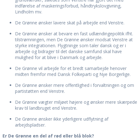
indførelse af maskeringsforbud, håndtrykslovgivning,
Lindholm mv.
De Grønne ønsker lavere skat på arbejde end Venstre.
De Grønne ønsker at bevare en fast udlændingepolitik ifht.
tilstrømningen, men De Grønne ønsker modsat Venstre at
styrke integrationen. Flygtninge som taler dansk og er i
arbejde og bidrager til det danske samfund skal have
mulighed for at blive i Danmark og arbejde.
De Grønne vil arbejde for et bredt samarbejde henover
midten fremfor med Dansk Folkeparti og Nye Borgerlige.
De Grønne ønsker mere offentlighed i forvaltningen og om
partistøtten end Venstre.
De Grønne vægter miljøet højere og ønsker mere skærpede
krav til landbruget end Venstre.
De Grønne ønsker ikke yderligere udflytning af
arbejdspladser.
Er De Grønne en del af rød eller blå blok?