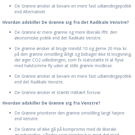
De Grønne ønsker at bevare en mere fast udlændingepolitik
end Alternativet
Hvordan adskiller De Grønne sig fra det Radikale Venstre?
De Grønne er mere grønne og mere liberale ifht. den
økonomiske politik end det Radikale Venstre.
De grønne ønsker at bruge mindst 10 og gerne 20 mia. kr.
på den grønne omstilling årligt og bidrager ikke til lovgivning,
der øger CO2 udledningen, som fx statsstøtte til at flyve
med halvtomme fly uden at stille grønne modkrav.
De Grønne ønsker at bevare en mere fast udlændingepolitik
end det Radikale Venstre.
De Grønne ønsker et stærkt militært forsvar
Hvordan adskiller De Grønne sig fra Venstre?
De Grønne prioriterer den grønne omstilling langt højere
end Venstre.
De Grønne vil ikke gå på kompromis med de liberale
grundværdier, således som Venstre har gjort det med